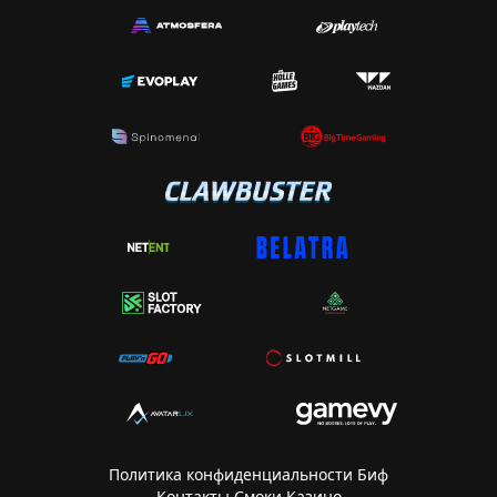
Политика конфиденциальности Биф
Контакты Смоки Казино