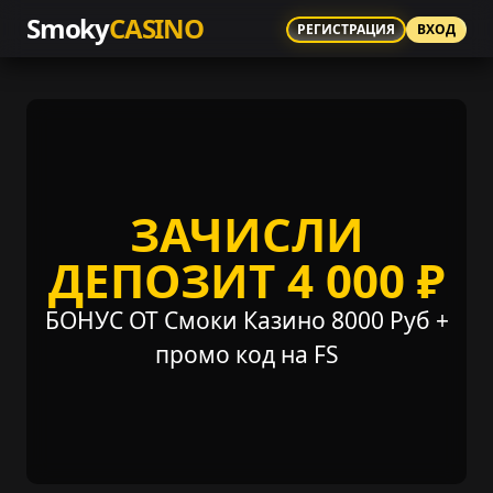
Smoky
CASINO
РЕГИСТРАЦИЯ
ВХОД
ЗАЧИСЛИ
ДЕПОЗИТ 4 000 ₽
БОНУС ОТ Смоки Казино 8000 Руб +
промо код на FS