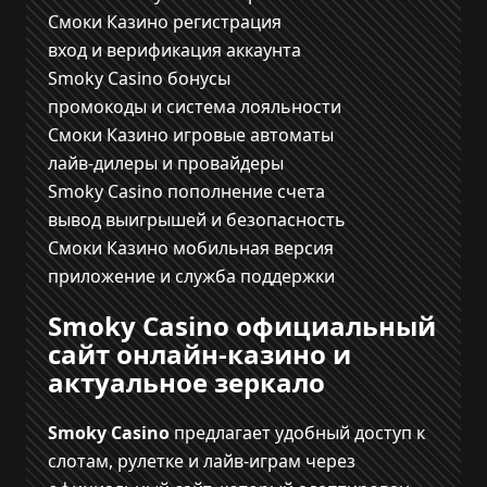
Смоки Казино регистрация
вход и верификация аккаунта
Smoky Casino бонусы
промокоды и система лояльности
Смоки Казино игровые автоматы
лайв-дилеры и провайдеры
Smoky Casino пополнение счета
вывод выигрышей и безопасность
Смоки Казино мобильная версия
приложение и служба поддержки
Smoky Casino официальный
сайт онлайн-казино и
актуальное зеркало
Smoky Casino
предлагает удобный доступ к
слотам, рулетке и лайв-играм через