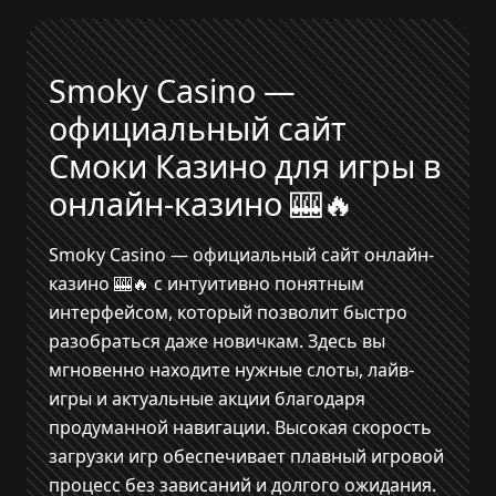
Smoky Casino —
официальный сайт
Смоки Казино для игры в
онлайн-казино 🎰🔥
Smoky Casino — официальный сайт онлайн-
казино 🎰🔥 с интуитивно понятным
интерфейсом, который позволит быстро
разобраться даже новичкам. Здесь вы
мгновенно находите нужные слоты, лайв-
игры и актуальные акции благодаря
продуманной навигации. Высокая скорость
загрузки игр обеспечивает плавный игровой
процесс без зависаний и долгого ожидания.